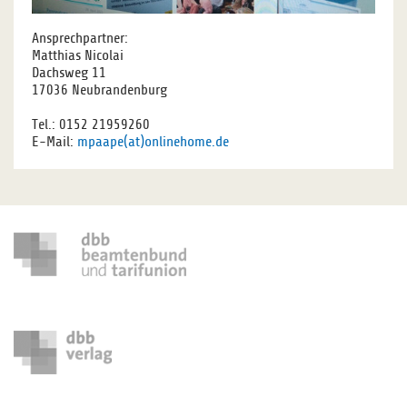
Ansprechpartner:
Matthias Nicolai
Dachsweg 11
17036 Neubrandenburg
Tel.: 0152 21959260
E-Mail:
mpaape(at)onlinehome.de