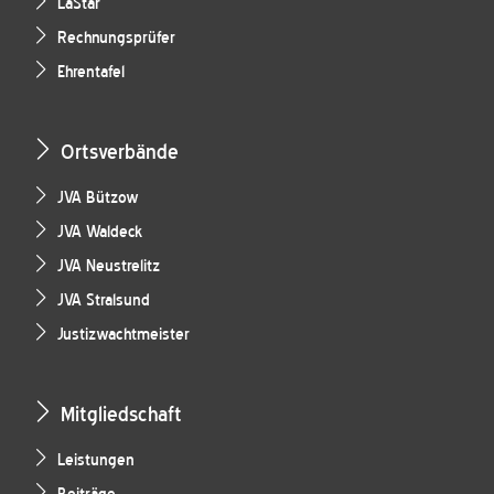
LaStar
Rechnungsprüfer
Ehrentafel
Ortsverbände
JVA Bützow
JVA Waldeck
JVA Neustrelitz
JVA Stralsund
Justizwachtmeister
Mitgliedschaft
Leistungen