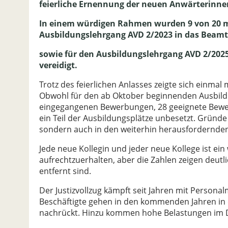
feierliche Ernennung der neuen Anwärterinnen
In einem würdigen Rahmen wurden 9 von 20 
Ausbildungslehrgang AVD 2/2023 in das Beamt
sowie für den Ausbildungslehrgang AVD 2/2025
vereidigt.
Trotz des feierlichen Anlasses zeigte sich einmal
Obwohl für den ab Oktober beginnenden Ausbil
eingegangenen Bewerbungen, 28 geeignete Bewe
ein Teil der Ausbildungsplätze unbesetzt. Gründ
sondern auch in den weiterhin herausfordernden
Jede neue Kollegin und jeder neue Kollege ist ein 
aufrechtzuerhalten, aber die Zahlen zeigen deutl
entfernt sind.
Der Justizvollzug kämpft seit Jahren mit Persona
Beschäftigte gehen in den kommenden Jahren in
nachrückt. Hinzu kommen hohe Belastungen im Die