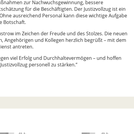
 Maßnahmen zur Nachwuchsgewinnung, bessere
ätzung für die Beschäftigten. Der Justizvollzug ist ein
t. Ohne ausreichend Personal kann diese wichtige Aufgabe
e Botschaft.
strow im Zeichen der Freude und des Stolzes. Die neuen
 Angehörigen und Kollegen herzlich begrüßt – mit dem
ienst antreten.
egen viel Erfolg und Durchhaltevermögen – und hoffen
Justizvollzug personell zu stärken.”