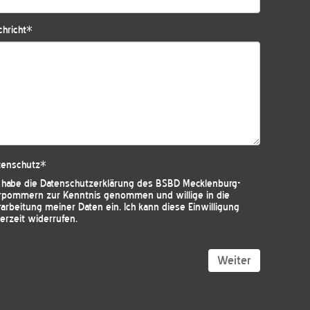
hricht
*
tenschutz
*
h habe die
Datenschutzerklärung des BSBD Mecklenburg-
rpommern
zur Kenntnis genommen und willige in die
arbeitung meiner Daten ein. Ich kann diese Einwilligung
erzeit widerrufen.
Weiter