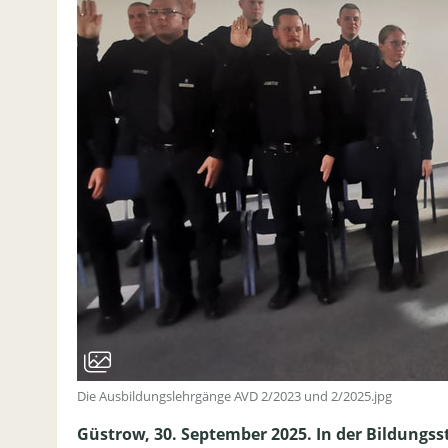
Die Ausbildungslehrgänge AVD 2/2023 und 2/2025.jpg
Güstrow, 30. September 2025. In der Bildungss