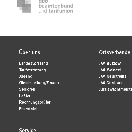
Über uns
Ortsverbände
Landesvorstand
JVA Bützow
Tarifvertretung
JVA Waldeck
Jugend
JVA Neustrelitz
Gleichstellung/Frauen
JVA Stralsund
Senioren
Justizwachtmeist
LaStar
Rechnungsprüfer
Ehrentafel
Service