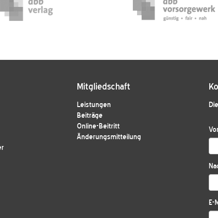
Mitgliedschaft
Ko
Leistungen
Die
Beiträge
Online-Beitritt
Vo
Änderungsmitteilung
er
Na
E-M