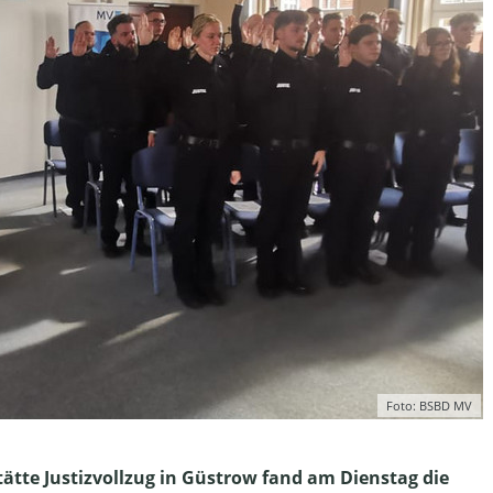
Foto: BSBD MV
tätte Justizvollzug in Güstrow fand am Dienstag die