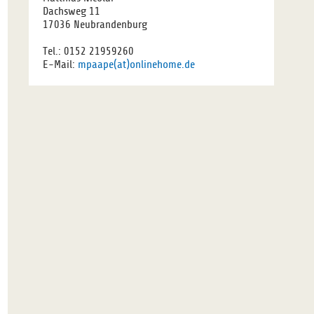
Dachsweg 11
17036 Neubrandenburg
Tel.: 0152 21959260
E-Mail:
mpaape(at)onlinehome.de