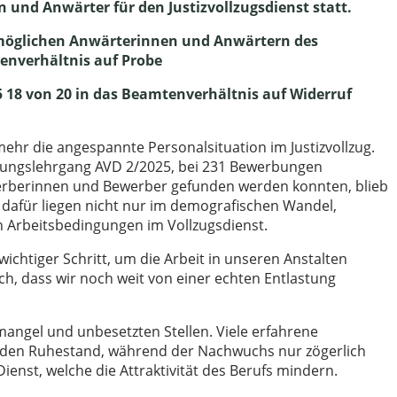
 und Anwärter für den Justizvollzugsdienst statt.
möglichen Anwärterinnen und Anwärtern des
enverhältnis auf Probe
 18 von 20 in das Beamtenverhältnis auf Widerruf
 mehr die angespannte Personalsituation im Justizvollzug.
dungslehrgang AVD 2/2025, bei 231 Bewerbungen
rberinnen und Bewerber gefunden werden konnten, blieb
e dafür liegen nicht nur im demografischen Wandel,
 Arbeitsbedingungen im Vollzugsdienst.
wichtiger Schritt, um die Arbeit in unseren Anstalten
ich, dass wir noch weit von einer echten Entlastung
lmangel und unbesetzten Stellen. Viele erfahrene
 den Ruhestand, während der Nachwuchs nur zögerlich
nst, welche die Attraktivität des Berufs mindern.