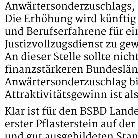
Anwärtersonderzuschlags, 
Die Erhöhung wird künftig
und Berufserfahrene für e
Justizvollzugsdienst zu ge
An dieser Stelle sollte nic
finanzstärkeren Bundeslän
Anwärtersonderzuschlag bis
Attraktivitätsgewinn ist al
Klar ist für den BSBD Land
erster Pflasterstein auf de
und gut ausgebildeten St