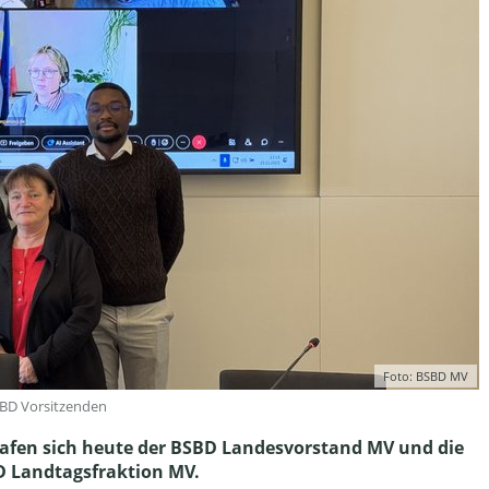
Foto: BSBD MV
SBD Vorsitzenden
trafen sich heute der BSBD Landesvorstand MV und die
PD Landtagsfraktion MV.