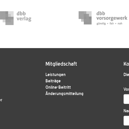
Mitgliedschaft
Ko
Leistungen
Die
Beiträge
Online-Beitritt
Vo
Änderungsmitteilung
er
Na