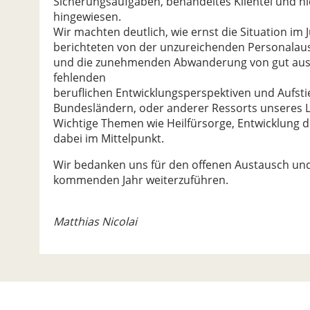
Sicherungsaufgaben, behandeltes Klientel und ni
hingewiesen.
Wir machten deutlich, wie ernst die Situation im 
berichteten von der unzureichenden Personalaus
und die zunehmenden Abwanderung von gut ausg
fehlenden
beruflichen Entwicklungsperspektiven und Aufst
Bundesländern, oder anderer Ressorts unseres 
Wichtige Themen wie Heilfürsorge, Entwicklung 
dabei im Mittelpunkt.
Wir bedanken uns für den offenen Austausch und
kommenden Jahr weiterzuführen.
Matthias Nicolai