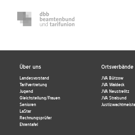
Über uns
Ortsverbände
Landesvorstand
JVA Bützow
Tarifvertretung
JVA Waldeck
Jugend
JVA Neustrelitz
Gleichstellung/Frauen
JVA Stralsund
Senioren
Justizwachtmeist
LaStar
Rechnungsprüfer
Ehrentafel