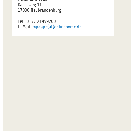
Dachsweg 11
17036 Neubrandenburg
Tel.: 0152 21959260
E-Mail:
mpaape(at)onlinehome.de