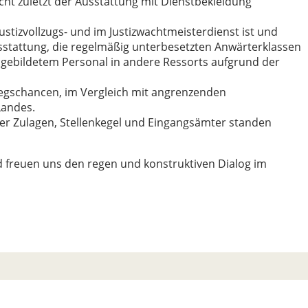
cht zuletzt der Ausstattung mit Dienstbekleidung
Justizvollzugs- und im Justizwachtmeisterdienst ist und
stattung, die regelmäßig unterbesetzten Anwärterklassen
ebildetem Personal in andere Ressorts aufgrund der
iegschancen, im Vergleich mit angrenzenden
Landes.
der Zulagen, Stellenkegel und Eingangsämter standen
 freuen uns den regen und konstruktiven Dialog im