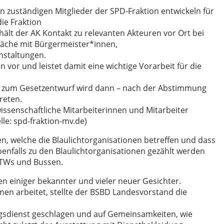
en zuständigen Mitglieder der SPD-Fraktion entwickeln für
die Fraktion
ält der AK Kontakt zu relevanten Akteuren vor Ort bei
äche mit Bürgermeister*innen,
nstaltungen.
n vor und leistet damit eine wichtige Vorarbeit für die
. zum Gesetzentwurf wird dann – nach der Abstimmung
treten.
issenschaftliche Mitarbeiterinnen und Mitarbeiter
le: spd-fraktion-mv.de)
, welche die Blaulichtorganisationen betreffen und dass
ebenfalls zu den Blaulichtorganisationen gezählt werden
GTWs und Bussen.
n einiger bekannter und vieler neuer Gesichter.
emen arbeitet, stellte der BSBD Landesvorstand die
gsdienst geschlagen und auf Gemeinsamkeiten, wie