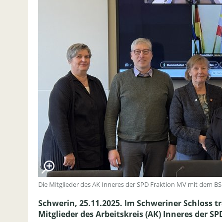
Die Mitglieder des AK Inneres der SPD Fraktion MV mit dem B
Schwerin, 25.11.2025. Im Schweriner Schloss 
Mitglieder des Arbeitskreis (AK) Inneres der S