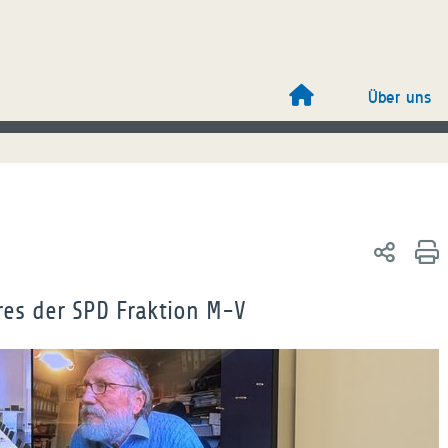
Über uns
res der SPD Fraktion M-V