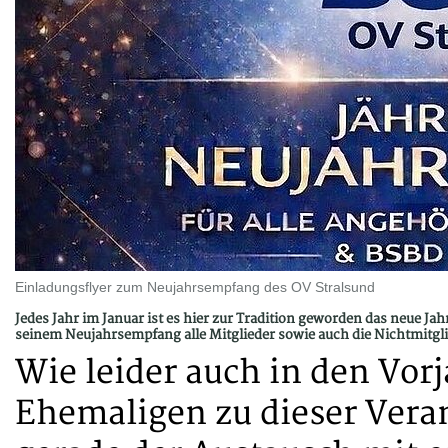
Einladungsflyer zum Neujahrsempfang des OV Stralsund
Jedes Jahr im Januar ist es hier zur Tradition geworden das neue J
seinem Neujahrsempfang alle Mitglieder sowie auch die Nichtmitglie
Wie leider auch in den Vor
Ehemaligen zu dieser Veran