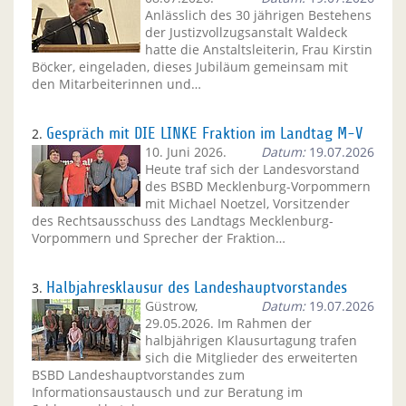
Anlässlich des 30 jährigen Bestehens
der Justizvollzugsanstalt Waldeck
hatte die Anstaltsleiterin, Frau Kirstin
Böcker, eingeladen, dieses Jubiläum gemeinsam mit
den Mitarbeiterinnen und…
2.
Gespräch mit DIE LINKE Fraktion im Landtag M-V
10. Juni 2026.
Datum:
19.07.2026
Heute traf sich der Landesvorstand
des BSBD Mecklenburg-Vorpommern
mit Michael Noetzel, Vorsitzender
des Rechtsausschuss des Landtags Mecklenburg-
Vorpommern und Sprecher der Fraktion…
3.
Halbjahresklausur des Landeshauptvorstandes
Güstrow,
Datum:
19.07.2026
29.05.2026. Im Rahmen der
halbjährigen Klausurtagung trafen
sich die Mitglieder des erweiterten
BSBD Landeshauptvorstandes zum
Informationsaustausch und zur Beratung im