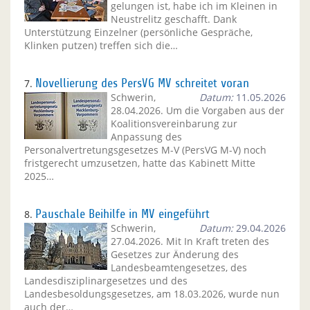
gelungen ist, habe ich im Kleinen in
Neustrelitz geschafft. Dank
Unterstützung Einzelner (persönliche Gespräche,
Klinken putzen) treffen sich die…
7.
Novellierung des PersVG MV schreitet voran
Schwerin,
Datum:
11.05.2026
28.04.2026. Um die Vorgaben aus der
Koalitionsvereinbarung zur
Anpassung des
Personalvertretungsgesetzes M-V (PersVG M-V) noch
fristgerecht umzusetzen, hatte das Kabinett Mitte
2025…
8.
Pauschale Beihilfe in MV eingeführt
Schwerin,
Datum:
29.04.2026
27.04.2026. Mit In Kraft treten des
Gesetzes zur Änderung des
Landesbeamtengesetzes, des
Landesdisziplinargesetzes und des
Landesbesoldungsgesetzes, am 18.03.2026, wurde nun
auch der…