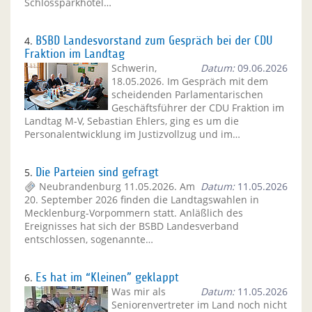
Schlossparkhotel…
4.
BSBD Landesvorstand zum Gespräch bei der CDU
Fraktion im Landtag
Schwerin,
Datum:
09.06.2026
18.05.2026. Im Gespräch mit dem
scheidenden Parlamentarischen
Geschäftsführer der CDU Fraktion im
Landtag M-V, Sebastian Ehlers, ging es um die
Personalentwicklung im Justizvollzug und im…
5.
Die Parteien sind gefragt
Neubrandenburg 11.05.2026. Am
Datum:
11.05.2026
20. September 2026 finden die Landtagswahlen in
Mecklenburg-Vorpommern statt. Anläßlich des
Ereignisses hat sich der BSBD Landesverband
entschlossen, sogenannte…
6.
Es hat im “Kleinen” geklappt
Was mir als
Datum:
11.05.2026
Seniorenvertreter im Land noch nicht