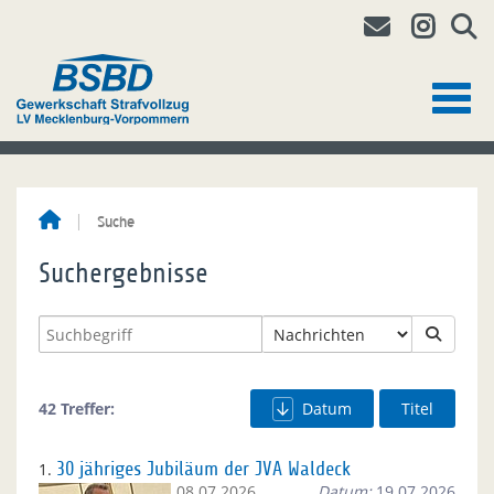
Suche
Suchergebnisse
42 Treffer:
Datum
Titel
1.
30 jähriges Jubiläum der JVA Waldeck
08.07.2026.
Datum:
19.07.2026