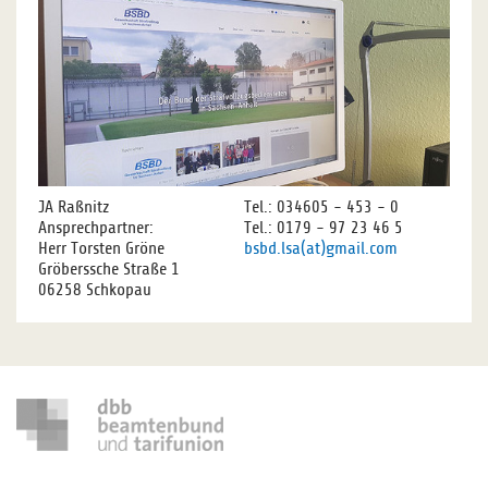
JA Raßnitz
Tel.: 034605 - 453 - 0
Ansprechpartner:
Tel.: 0179 - 97 23 46 5
Herr Torsten Gröne
bsbd.lsa(at)gmail.com
Gröberssche Straße 1
06258 Schkopau