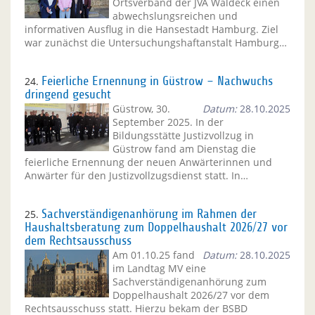
Ortsverband der JVA Waldeck einen
abwechslungsreichen und
informativen Ausflug in die Hansestadt Hamburg. Ziel
war zunächst die Untersuchungshaftanstalt Hamburg…
24.
Feierliche Ernennung in Güstrow – Nachwuchs
dringend gesucht
Güstrow, 30.
Datum:
28.10.2025
September 2025. In der
Bildungsstätte Justizvollzug in
Güstrow fand am Dienstag die
feierliche Ernennung der neuen Anwärterinnen und
Anwärter für den Justizvollzugsdienst statt. In…
25.
Sachverständigenanhörung im Rahmen der
Haushaltsberatung zum Doppelhaushalt 2026/27 vor
dem Rechtsausschuss
Am 01.10.25 fand
Datum:
28.10.2025
im Landtag MV eine
Sachverständigenanhörung zum
Doppelhaushalt 2026/27 vor dem
Rechtsausschuss statt. Hierzu bekam der BSBD