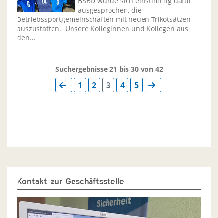
BSBD wurde sich einstimmig dafür
ausgesprochen, die
Betriebssportgemeinschaften mit neuen Trikotsätzen
auszustatten. Unsere Kolleginnen und Kollegen aus
den…
Suchergebnisse 21 bis 30 von 42
1
2
3
4
5
Kontakt zur Geschäftsstelle