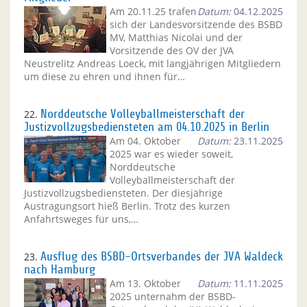
Am 20.11.25 trafen
Datum:
04.12.2025
sich der Landesvorsitzende des BSBD
MV, Matthias Nicolai und der
Vorsitzende des OV der JVA
Neustrelitz Andreas Loeck, mit langjährigen Mitgliedern
um diese zu ehren und ihnen für…
22.
Norddeutsche Volleyballmeisterschaft der
Justizvollzugsbediensteten am 04.10.2025 in Berlin
Am 04. Oktober
Datum:
23.11.2025
2025 war es wieder soweit,
Norddeutsche
Volleyballmeisterschaft der
Justizvollzugsbediensteten. Der diesjährige
Austragungsort hieß Berlin. Trotz des kurzen
Anfahrtsweges für uns,…
23.
Ausflug des BSBD-Ortsverbandes der JVA Waldeck
nach Hamburg
Am 13. Oktober
Datum:
11.11.2025
2025 unternahm der BSBD-