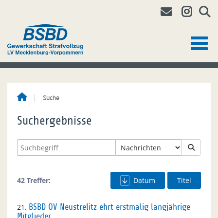
Suche
Suchergebnisse
42 Treffer:
Datum
Titel
21.
BSBD OV Neustrelitz ehrt erstmalig langjährige
Mitglieder