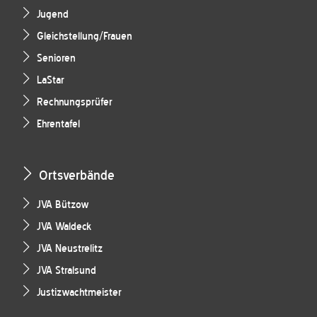
Jugend
Gleichstellung/Frauen
Senioren
LaStar
Rechnungsprüfer
Ehrentafel
Ortsverbände
JVA Bützow
JVA Waldeck
JVA Neustrelitz
JVA Stralsund
Justizwachtmeister