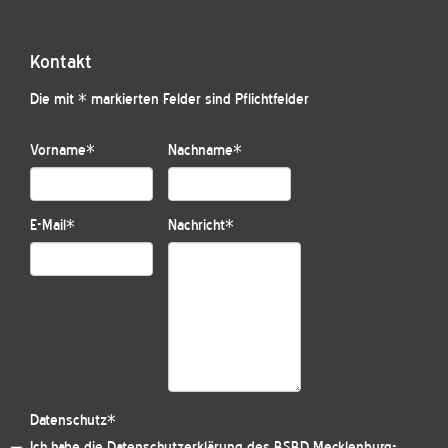
Kontakt
Die mit * markierten Felder sind Pflichtfelder
Vorname
*
Nachname
*
E-Mail
*
Nachricht
*
Datenschutz
*
Ich habe die
Datenschutzerklärung des BSBD Mecklenburg-