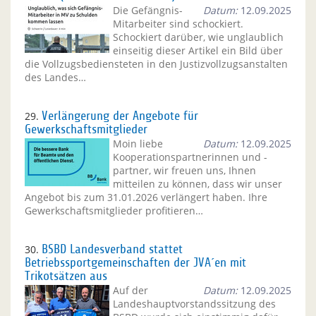
Die Gefängnis-
Datum:
12.09.2025
Mitarbeiter sind schockiert.
Schockiert darüber, wie unglaublich
einseitig dieser Artikel ein Bild über
die Vollzugsbediensteten in den Justizvollzugsanstalten
des Landes…
29.
Verlängerung der Angebote für
Gewerkschaftsmitglieder
Moin liebe
Datum:
12.09.2025
Kooperationspartnerinnen und -
partner, wir freuen uns, Ihnen
mitteilen zu können, dass wir unser
Angebot bis zum 31.01.2026 verlängert haben. Ihre
Gewerkschaftsmitglieder profitieren…
30.
BSBD Landesverband stattet
Betriebssportgemeinschaften der JVA´en mit
Trikotsätzen aus
Auf der
Datum:
12.09.2025
Landeshauptvorstandssitzung des